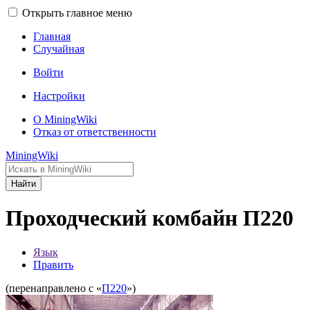
Открыть главное меню
Главная
Случайная
Войти
Настройки
О MiningWiki
Отказ от ответственности
MiningWiki
Найти
Проходческий комбайн П220
Язык
Править
(перенаправлено с «
П220
»)