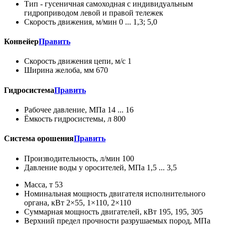
Тип - гусеничная самоходная с индивидуальным
гидроприводом левой и правой тележек
Скорость движения, м/мин 0 ... 1,3; 5,0
Конвейер
Править
Скорость движения цепи, м/с 1
Ширина желоба, мм 670
Гидросистема
Править
Рабочее давление, МПа 14 ... 16
Ёмкость гидросистемы, л 800
Система орошения
Править
Производительность, л/мин 100
Давление воды у оросителей, МПа 1,5 ... 3,5
Масса, т 53
Номинальная мощность двигателя исполнительного
органа, кВт 2×55, 1×110, 2×110
Суммарная мощность двигателей, кВт 195, 195, 305
Верхний предел прочности разрушаемых пород, МПа