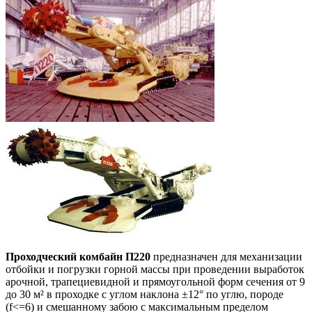
Проходческий комбайн П220
предназначен для механизации
отбойки и погрузки горной массы при проведении выработок
арочной, трапециевидной и прямоугольной форм сечения от 9
до 30 м² в проходке с углом наклона ±12° по углю, породе
(f<=6) и смешанному забою с максимальным пределом