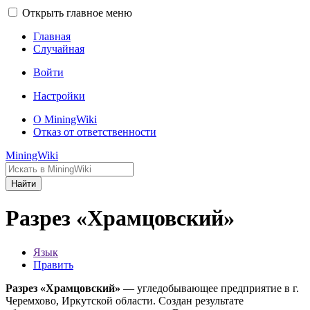
Открыть главное меню
Главная
Случайная
Войти
Настройки
О MiningWiki
Отказ от ответственности
MiningWiki
Найти
Разрез «Храмцовский»
Язык
Править
Разрез «Храмцовский»
— угледобывающее предприятие в г.
Черемхово, Иркутской области. Создан результате