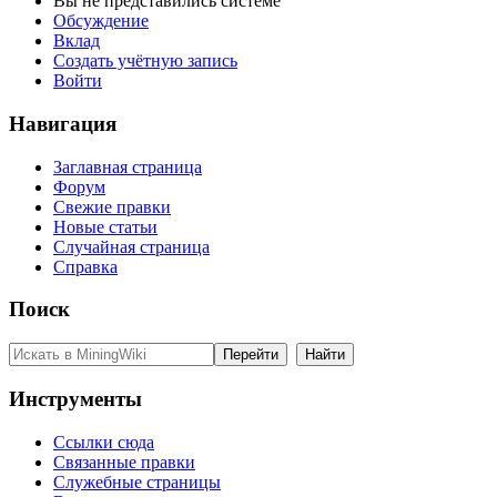
Вы не представились системе
Обсуждение
Вклад
Создать учётную запись
Войти
Навигация
Заглавная страница
Форум
Свежие правки
Новые статьи
Случайная страница
Справка
Поиск
Инструменты
Ссылки сюда
Связанные правки
Служебные страницы