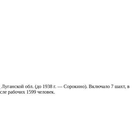
н
Луганской обл. (до 1938 г. — Сорокино). Включало 7 шахт, в
сле рабочих 1599 человек.