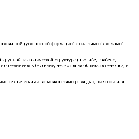
отложений (угленосной формации) с пластами (залежами)
 крупной тектонической структуре (прогибе, грабене,
 объединены в бассейне, несмотря на общность генезиса, и
яемые техническими возможностями разведки, шахтной или