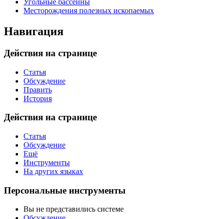
Угольные бассейны
Месторождения полезных ископаемых
Навигация
Действия на странице
Статья
Обсуждение
Править
История
Действия на странице
Статья
Обсуждение
Ещё
Инструменты
На других языках
Персональные инструменты
Вы не представились системе
Обсуждение