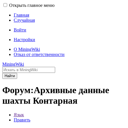
Открыть главное меню
Главная
Случайная
Войти
Настройки
О MiningWiki
Отказ от ответственности
MiningWiki
Найти
Форум:Архивные данные
шахты Контарная
Язык
Править