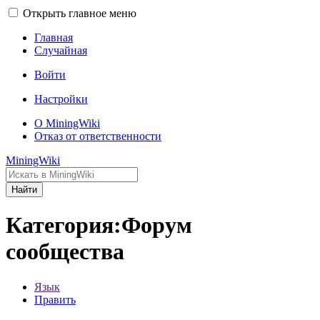
Открыть главное меню
Главная
Случайная
Войти
Настройки
О MiningWiki
Отказ от ответственности
MiningWiki
Найти
Категория:Форум
сообщества
Язык
Править