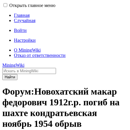
Открыть главное меню
Главная
Случайная
Войти
Настройки
О MiningWiki
Отказ от ответственности
MiningWiki
Найти
Форум:Новохатский макар
федорович 1912г.р. погиб на
шахте кондратьевская
ноябрь 1954 обрыв