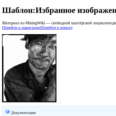
Шаблон:Избранное изображе
Материал из MiningWiki — свободной шахтёрской энциклопед
Перейти к навигации
Перейти к поиску
Документация