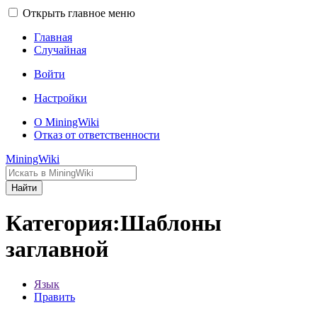
Открыть главное меню
Главная
Случайная
Войти
Настройки
О MiningWiki
Отказ от ответственности
MiningWiki
Найти
Категория:Шаблоны
заглавной
Язык
Править