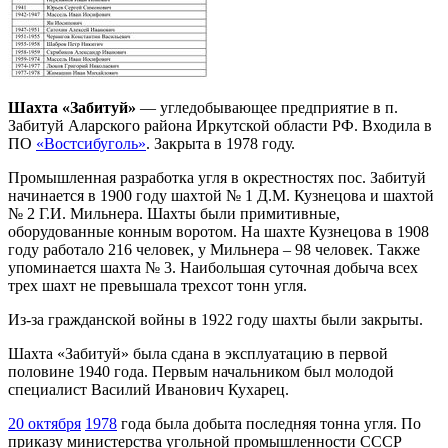
Шахта «Забитуй»
— угледобывающее предприятие в п.
Забитуй Аларского района Иркутской области РФ. Входила в
ПО
«Востсибуголь»
. Закрыта в 1978 году.
Промышленная разработка угля в окрестностях пос. Забитуй
начинается в 1900 году шахтой № 1 Д.М. Кузнецова и шахтой
№ 2 Г.И. Мильнера. Шахты были примитивные,
оборудованные конным воротом. На шахте Кузнецова в 1908
году работало 216 человек, у Мильнера – 98 человек. Также
упоминается шахта № 3. Наибольшая суточная добыча всех
трех шахт не превышала трехсот тонн угля.
Из-за гражданской войны в 1922 году шахты были закрыты.
Шахта «Забитуй» была сдана в эксплуатацию в первой
половине 1940 года. Первым начальником был молодой
специалист Василий Иванович Кухарец.
20 октября
1978
года была добыта последняя тонна угля. По
приказу министерства угольной промышленности СССР