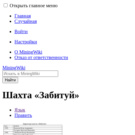
Открыть главное меню
Главная
Случайная
Войти
Настройки
О MiningWiki
Отказ от ответственности
MiningWiki
Найти
Шахта «Забитуй»
Язык
Править