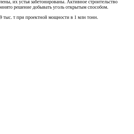
плены, их устья забетонированы. Активное строительство
ринято решение добывать уголь открытым способом.
 тыс. т при проектной мощности в 1 млн тонн.