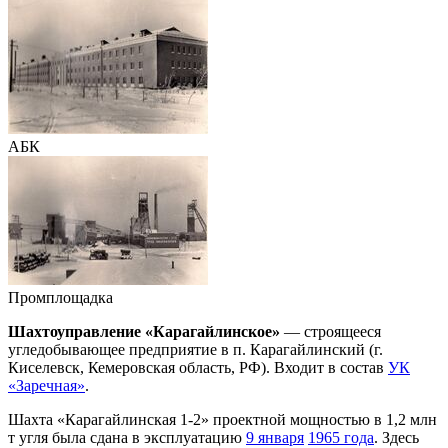
АБК
Промплощадка
Шахтоуправление «Карагайлинское»
— строящееся
угледобывающее предприятие в п. Карагайлинский (г.
Киселевск, Кемеровская область, РФ). Входит в состав
УК
«Заречная»
.
Шахта «Карагайлинская 1-2» проектной мощностью в 1,2 млн
т угля была сдана в эксплуатацию
9 января
1965 года
. Здесь