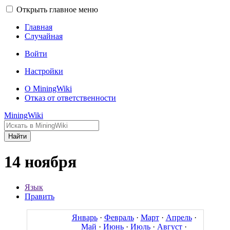
Открыть главное меню
Главная
Случайная
Войти
Настройки
О MiningWiki
Отказ от ответственности
MiningWiki
Найти
14 ноября
Язык
Править
Январь
·
Февраль
·
Март
·
Апрель
·
Май
·
Июнь
·
Июль
·
Август
·