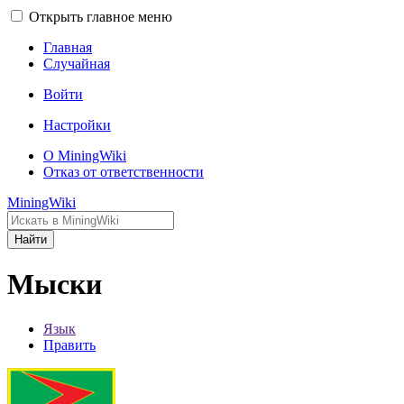
Открыть главное меню
Главная
Случайная
Войти
Настройки
О MiningWiki
Отказ от ответственности
MiningWiki
Найти
Мыски
Язык
Править