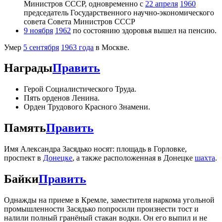
Министров СССР, одновременно с
22 апреля
1960
председатель Государственного научно-экономического
совета Совета Министров СССР
9 ноября
1962
по состоянию здоровья вышел на пенсию.
Умер
5 сентября
1963 года
в Москве.
Награды
Править
Герой Социалистического Труда.
Пять орденов Ленина.
Орден Трудового Красного Знамени.
Память
Править
Имя Александра Засядько носят: площадь в Горловке,
проспект в
Донецке
, а также расположенная в Донецке
шахта
.
Байки
Править
Однажды на приеме в Кремле, заместителя наркома угольной
промышленности Засядько попросили произнести тост и
налили полный гранёный стакан водки. Он его выпил и не