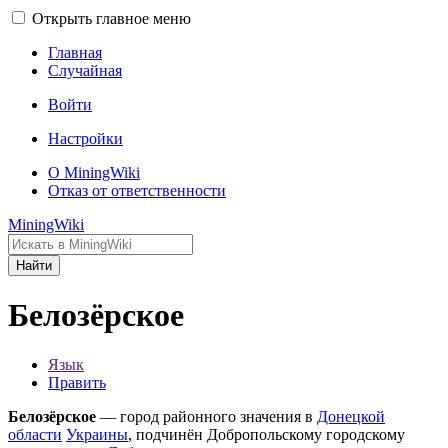
Открыть главное меню
Главная
Случайная
Войти
Настройки
О MiningWiki
Отказ от ответственности
MiningWiki
Найти
Белозёрское
Язык
Править
Белозёрское
— город районного значения в
Донецкой
области
Украины
, подчинён Добропольскому городскому