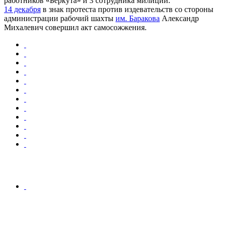
работников «Беркута» и 3 сотрудника милиции.
14 декабря
в знак протеста против издевательств со стороны
администрации рабочий шахты
им. Баракова
Александр
Михалевич совершил акт самосожжения.