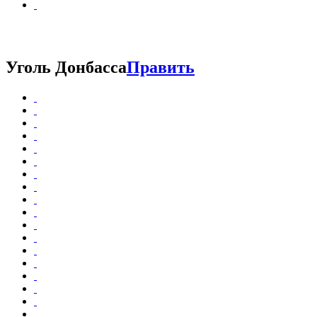
Уголь Донбасса
Править