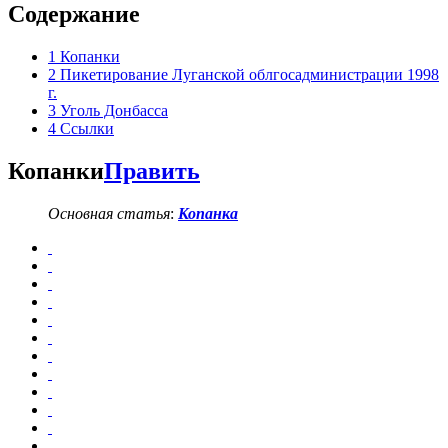
Содержание
1
Копанки
2
Пикетирование Луганской облгосадминистрации 1998
г.
3
Уголь Донбасса
4
Ссылки
Копанки
Править
Основная статья
:
Копанка