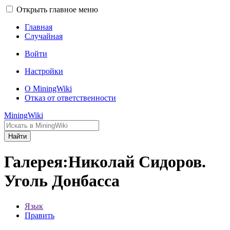
Открыть главное меню
Главная
Случайная
Войти
Настройки
О MiningWiki
Отказ от ответственности
MiningWiki
Найти
Галерея:Николай Сидоров.
Уголь Донбасса
Язык
Править