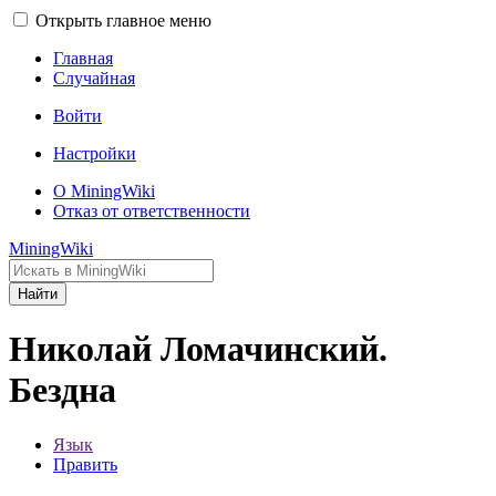
Открыть главное меню
Главная
Случайная
Войти
Настройки
О MiningWiki
Отказ от ответственности
MiningWiki
Найти
Николай Ломачинский.
Бездна
Язык
Править