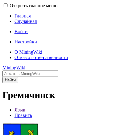
Открыть главное меню
Главная
Случайная
Войти
Настройки
О MiningWiki
Отказ от ответственности
MiningWiki
Найти
Гремячинск
Язык
Править