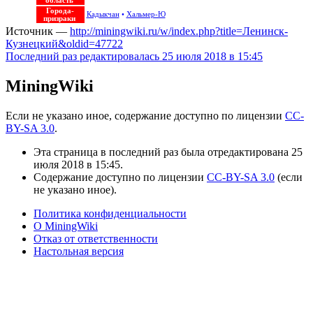
область
Города-
Кадыкчан
•
Хальмер-Ю
призраки
Источник —
http://miningwiki.ru/w/index.php?title=Ленинск-
Кузнецкий&oldid=47722
Последний раз редактировалась 25 июля 2018 в 15:45
MiningWiki
Если не указано иное, содержание доступно по лицензии
CC-
BY-SA 3.0
.
Эта страница в последний раз была отредактирована 25
июля 2018 в 15:45.
Содержание доступно по лицензии
CC-BY-SA 3.0
(если
не указано иное).
Политика конфиденциальности
О MiningWiki
Отказ от ответственности
Настольная версия