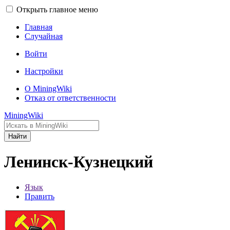
Открыть главное меню
Главная
Случайная
Войти
Настройки
О MiningWiki
Отказ от ответственности
MiningWiki
Найти
Ленинск-Кузнецкий
Язык
Править