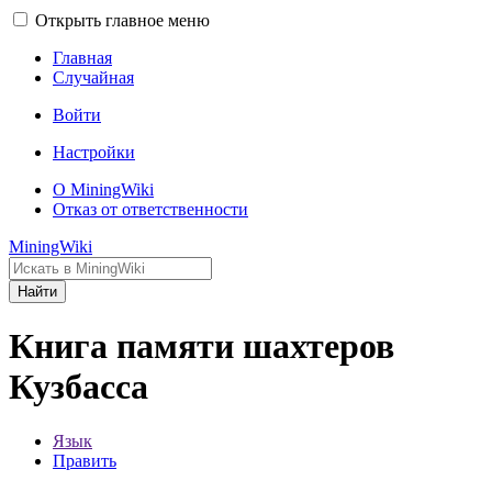
Открыть главное меню
Главная
Случайная
Войти
Настройки
О MiningWiki
Отказ от ответственности
MiningWiki
Найти
Книга памяти шахтеров
Кузбасса
Язык
Править