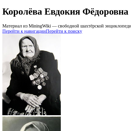
Королёва Евдокия Фёдоровна
Материал из MiningWiki — свободной шахтёрской энциклопед
Перейти к навигации
Перейти к поиску