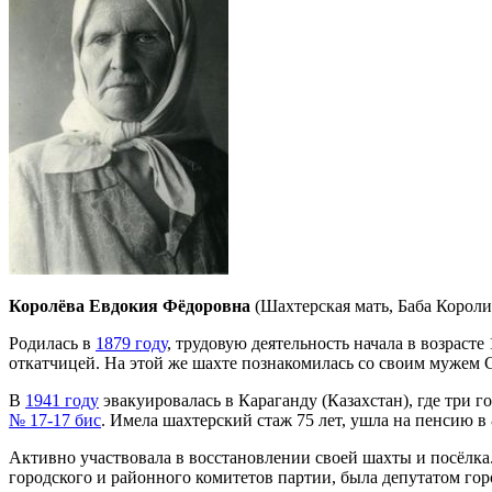
Королёва Евдокия Фёдоровна
(Шахтерская мать, Баба Корол
Родилась в
1879 году
, трудовую деятельность начала в возраст
откатчицей. На этой же шахте познакомилась со своим мужем С
В
1941 году
эвакуировалась в Караганду (Казахстан), где три г
№ 17-17 бис
. Имела шахтерский стаж 75 лет, ушла на пенсию в 
Активно участвовала в восстановлении своей шахты и посёлка.
городского и районного комитетов партии, была депутатом гор