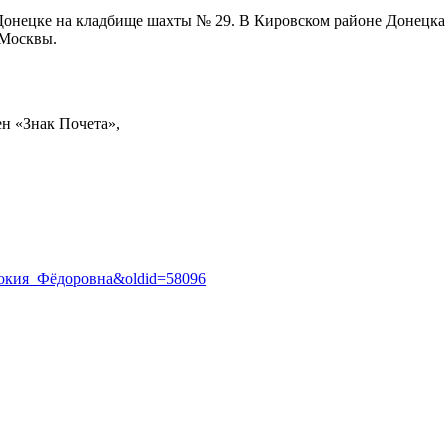
Донецке на кладбище шахты № 29. В Кировском районе Донецка 
 Москвы.
н «Знак Почета»,
Евдокия_Фёдоровна&oldid=58096