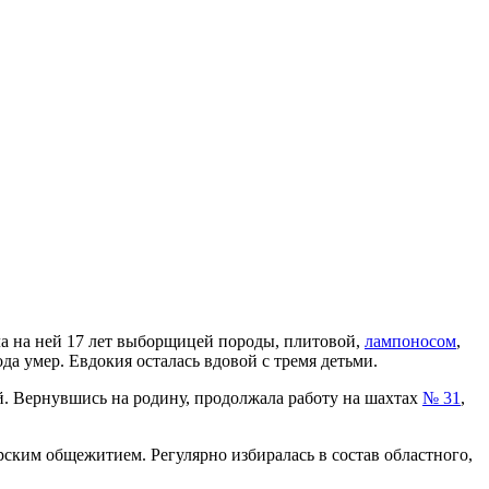
тала на ней 17 лет выборщицей породы, плитовой,
лампоносом
,
да умер. Евдокия осталась вдовой с тремя детьми.
цей. Вернувшись на родину, продолжала работу на шахтах
№ 31
,
рским общежитием. Регулярно избиралась в состав областного,