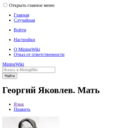
Открыть главное меню
Главная
Случайная
Войти
Настройки
О MiningWiki
Отказ от ответственности
MiningWiki
Найти
Георгий Яковлев. Мать
Язык
Править