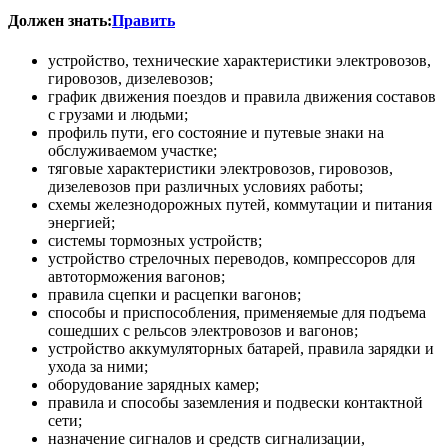
Должен знать:
Править
устройство, технические характеристики электровозов,
гировозов, дизелевозов;
график движения поездов и правила движения составов
с грузами и людьми;
профиль пути, его состояние и путевые знаки на
обслуживаемом участке;
тяговые характеристики электровозов, гировозов,
дизелевозов при различных условиях работы;
схемы железнодорожных путей, коммутации и питания
энергией;
системы тормозных устройств;
устройство стрелочных переводов, компрессоров для
автоторможения вагонов;
правила сцепки и расцепки вагонов;
способы и приспособления, применяемые для подъема
сошедших с рельсов электровозов и вагонов;
устройство аккумуляторных батарей, правила зарядки и
ухода за ними;
оборудование зарядных камер;
правила и способы заземления и подвески контактной
сети;
назначение сигналов и средств сигнализации,