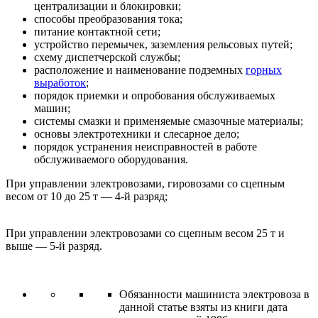
централизации и блокировки;
способы преобразования тока;
питание контактной сети;
устройство перемычек, заземления рельсовых путей;
схему диспетчерской службы;
расположение и наименование подземных
горных
выработок
;
порядок приемки и опробования обслуживаемых
машин;
системы смазки и применяемые смазочные материалы;
основы электротехники и слесарное дело;
порядок устранения неисправностей в работе
обслуживаемого оборудования.
При управлении электровозами, гировозами со сцепным
весом от 10 до 25 т — 4-й разряд;
При управлении электровозами со сцепным весом 25 т и
выше — 5-й разряд.
Обязанности машиниста электровоза в
данной статье взяты из книги дата