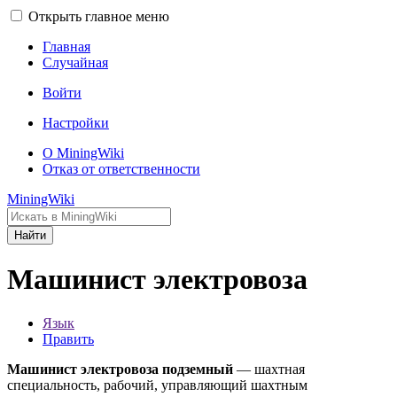
Открыть главное меню
Главная
Случайная
Войти
Настройки
О MiningWiki
Отказ от ответственности
MiningWiki
Найти
Машинист электровоза
Язык
Править
Машинист электровоза подземный
— шахтная
специальность, рабочий, управляющий шахтным