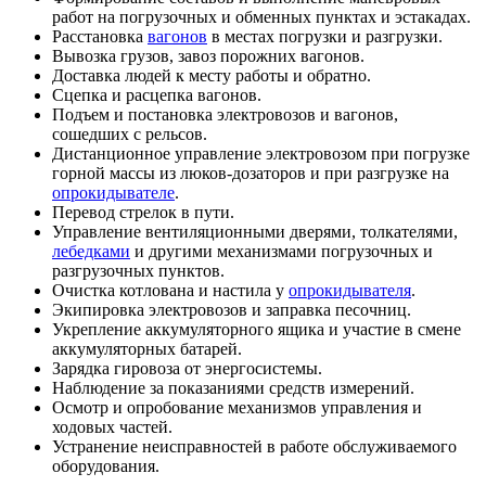
работ на погрузочных и обменных пунктах и эстакадах.
Расстановка
вагонов
в местах погрузки и разгрузки.
Вывозка грузов, завоз порожних вагонов.
Доставка людей к месту работы и обратно.
Сцепка и расцепка вагонов.
Подъем и постановка электровозов и вагонов,
сошедших с рельсов.
Дистанционное управление электровозом при погрузке
горной массы из люков-дозаторов и при разгрузке на
опрокидывателе
.
Перевод стрелок в пути.
Управление вентиляционными дверями, толкателями,
лебедками
и другими механизмами погрузочных и
разгрузочных пунктов.
Очистка котлована и настила у
опрокидывателя
.
Экипировка электровозов и заправка песочниц.
Укрепление аккумуляторного ящика и участие в смене
аккумуляторных батарей.
Зарядка гировоза от энергосистемы.
Наблюдение за показаниями средств измерений.
Осмотр и опробование механизмов управления и
ходовых частей.
Устранение неисправностей в работе обслуживаемого
оборудования.