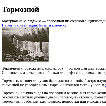
Тормозной
Материал из MiningWiki — свободной шахтёрской энциклопед
Перейти к навигации
Перейти к поиску
Тормозной
(провожатый, кондуктор) — устаревшая шахтерска
С появлением электровозной откатки профессия провожатого (к
Тормозить вагонетки нужно было для того, чтобы быстро идущ
тормозной не уследит, целые партии вагонеток могли упасть в
Тормозной обычно сидел на последнем вагоне. Для торможения
открывать вентиляционные двери, переводить стрелки, помогат
Тормозными работали, как правило, подростки или молодые ра