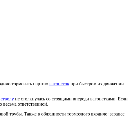
ходило тормозить партию
вагонеток
при быстром их движении.
к
стволу
не столкнулась со стоящими впереди вагонетками. Если
но весьма ответственной.
ной трубы. Также в обязанности тормозного входило: заранее