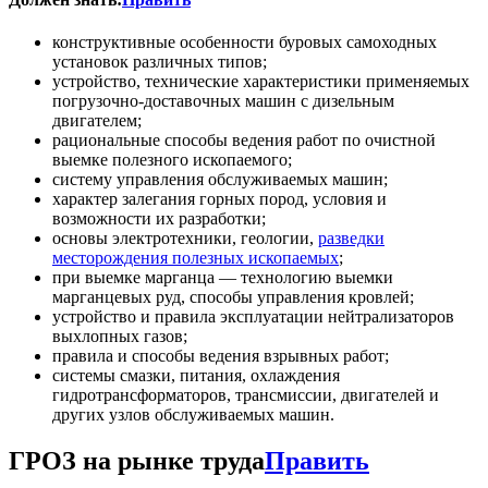
конструктивные особенности буровых самоходных
установок различных типов;
устройство, технические характеристики применяемых
погрузочно-доставочных машин с дизельным
двигателем;
рациональные способы ведения работ по очистной
выемке полезного ископаемого;
систему управления обслуживаемых машин;
характер залегания горных пород, условия и
возможности их разработки;
основы электротехники, геологии,
разведки
месторождения полезных ископаемых
;
при выемке марганца — технологию выемки
марганцевых руд, способы управления кровлей;
устройство и правила эксплуатации нейтрализаторов
выхлопных газов;
правила и способы ведения взрывных работ;
системы смазки, питания, охлаждения
гидротрансформаторов, трансмиссии, двигателей и
других узлов обслуживаемых машин.
ГРОЗ на рынке труда
Править