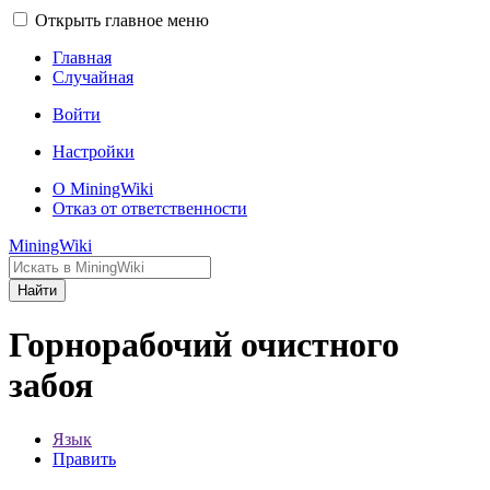
Открыть главное меню
Главная
Случайная
Войти
Настройки
О MiningWiki
Отказ от ответственности
MiningWiki
Найти
Горнорабочий очистного
забоя
Язык
Править