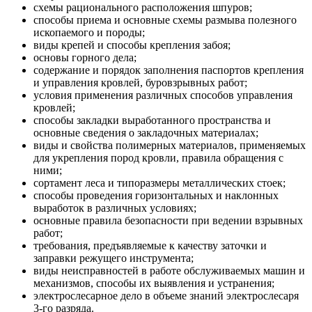
схемы рационального расположения шпуров;
способы приема и основные схемы размыва полезного
ископаемого и породы;
виды крепей и способы крепления забоя;
основы горного дела;
содержание и порядок заполнения паспортов крепления
и управления кровлей, буровзрывных работ;
условия применения различных способов управления
кровлей;
способы закладки выработанного пространства и
основные сведения о закладочных материалах;
виды и свойства полимерных материалов, применяемых
для укрепления пород кровли, правила обращения с
ними;
сортамент леса и типоразмеры металлических стоек;
способы проведения горизонтальных и наклонных
выработок в различных условиях;
основные правила безопасности при ведении взрывных
работ;
требования, предъявляемые к качеству заточки и
заправки режущего инструмента;
виды неисправностей в работе обслуживаемых машин и
механизмов, способы их выявления и устранения;
электрослесарное дело в объеме знаний электрослесаря
3-го разряда.