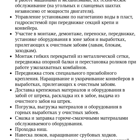
обслуживание (на угольных и сланцевых шахтах
независимо от мощности двигателя).
Управление установками по нагнетанию воды в пласт,
гидросистемой при передвижке секций крепи и
конвейера.
Участие в монтаже, демонтаже, переноске, передвижке,
установке оборудования в зоне забоя и выработках,
прилегающих к очистным забоям (лавам, блокам,
заходкам).
Монтаж гибких перекрытий из металлической сетки,
передвижка опорной балки и перестановка роликов при
работе узкозахватных комбайнов.
Передвижка стоек специального призабойного
крепления. Наращивание и укорачивание конвейеров в
выработках, прилегающих к очистным забоям.
Доставка крепежных материалов и оборудования в
забой от штрека, раскладка их в забое, выдача из
очистного забоя на штрек.
Погрузка, выгрузка материалов и оборудования в
горных выработках у очистных забоев.
Смазка и заправка горюче-смазочными материалами
обслуживаемого оборудования.
Проходка ниш.
Навеска люков, наращивание срубовых ходков.