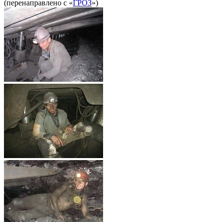
(перенаправлено с «
ГРОЗ
»)