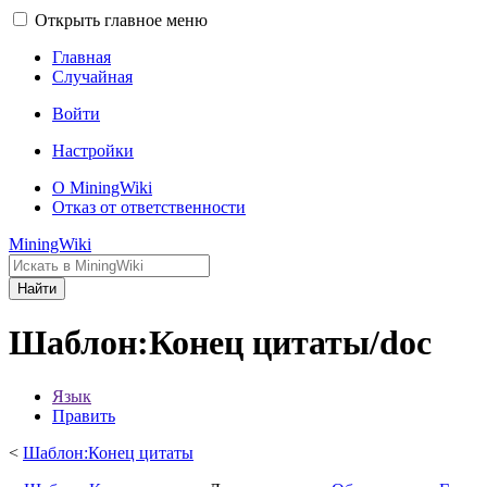
Открыть главное меню
Главная
Случайная
Войти
Настройки
О MiningWiki
Отказ от ответственности
MiningWiki
Найти
Шаблон:Конец цитаты/doc
Язык
Править
<
Шаблон:Конец цитаты