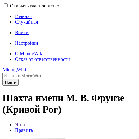
Открыть главное меню
Главная
Случайная
Войти
Настройки
О MiningWiki
Отказ от ответственности
MiningWiki
Найти
Шахта имени М. В. Фрунзе
(Кривой Рог)
Язык
Править