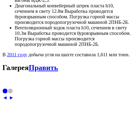
вагоны ВДК-2,5.
Диагональный конвейерный штрек пласта h10,
сечением в свету 12.8м Выработка проводится
буровзрывным способом. Погрузка горной массы
производится породопогрузочной машиной 2ПНБ-2Б.
Вентиляционный ходок пласта h10, сечением в свету
10.3м Выработка проводится буровзрывным способом.
Погрузка горной массы производится
породопогрузочной машиной 2ПНБ-2Б.
В
2011 году
добыча угля на шахте составила 1,611 млн тонн.
Галерея
Править
◄
►