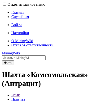
Открыть главное меню
Главная
Случайная
Войти
Настройки
О MiningWiki
Отказ от ответственности
MiningWiki
Найти
Шахта «Комсомольская»
(Антрацит)
Язык
Править