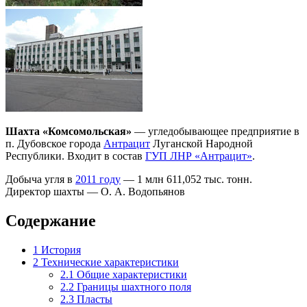
Шахта «Комсомольская»
— угледобывающее предприятие в
п. Дубовское города
Антрацит
Луганской Народной
Республики. Входит в состав
ГУП ЛНР «Антрацит»
.
Добыча угля в
2011 году
— 1 млн 611,052 тыс. тонн.
Директор шахты — О. А. Водопьянов
Содержание
1
История
2
Технические характеристики
2.1
Общие характеристики
2.2
Границы шахтного поля
2.3
Пласты