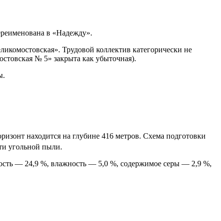
реименована в «Надежду».
еликомостовская». Трудовой коллектив категорически не
стовская № 5» закрыта как убыточная).
ы.
ризонт находится на глубине 416 метров. Схема подготовки
сти угольной пыли.
сть — 24,9 %, влажность — 5,0 %, содержимое серы — 2,9 %,