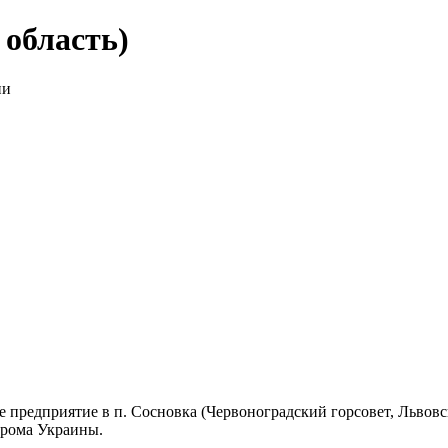
область)
ии
предприятие в п. Сосновка (Червоноградский горсовет, Львовск
прома Украины.