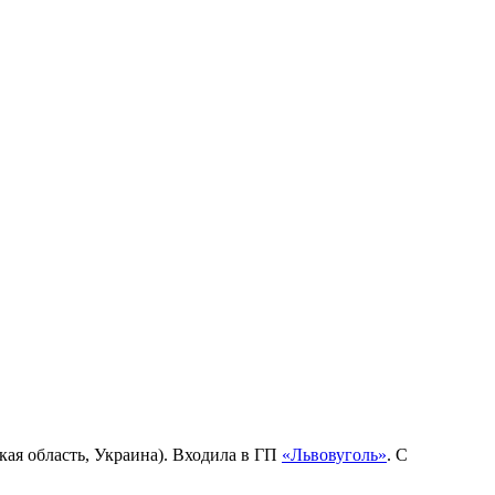
ая область, Украина). Входила в ГП
«Львовуголь»
. С