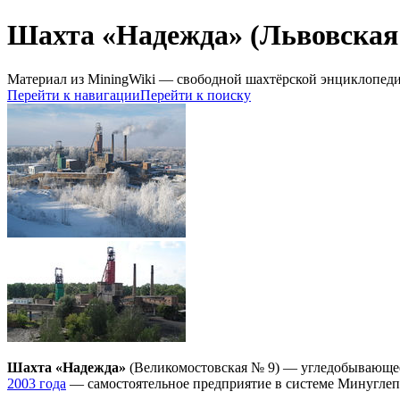
Шахта «Надежда» (Львовская 
Материал из MiningWiki — свободной шахтёрской энциклопед
Перейти к навигации
Перейти к поиску
Шахта «Надежда»
(Великомостовская № 9) — угледобывающее 
2003 года
— самостоятельное предприятие в системе Минугле