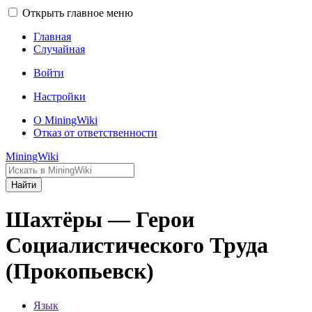
Открыть главное меню
Главная
Случайная
Войти
Настройки
О MiningWiki
Отказ от ответственности
MiningWiki
Найти
Шахтёры — Герои
Социалистического Труда
(Прокопьевск)
Язык