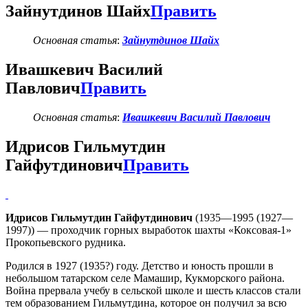
Зайнутдинов Шайх
Править
Основная статья
:
Зайнутдинов Шайх
Ивашкевич Василий
Павлович
Править
Основная статья
:
Ивашкевич Василий Павлович
Идрисов Гильмутдин
Гайфутдинович
Править
Идрисов Гильмутдин Гайфутдинович
(1935—1995 (1927—
1997)) — проходчик горных выработок шахты «Коксовая-1»
Прокопьевского рудника.
Родился в 1927 (1935?) году. Детство и юность прошли в
небольшом татарском селе Мамашир, Кукморского района.
Война прервала учебу в сельской школе и шесть классов стали
тем образованием Гильмутдина, которое он получил за всю