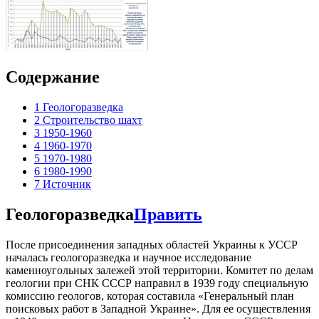
Содержание
1
Геологоразведка
2
Строительство шахт
3
1950-1960
4
1960-1970
5
1970-1980
6
1980-1990
7
Источник
Геологоразведка
Править
После присоединения западных областей Украины к УССР
началась геологоразведка и научное исследование
каменноугольных залежей этой территории. Комитет по делам
геологии при СНК СССР направил в 1939 году специальную
комиссию геологов, которая составила «Генеральный план
поисковых работ в Западной Украине». Для ее осуществления