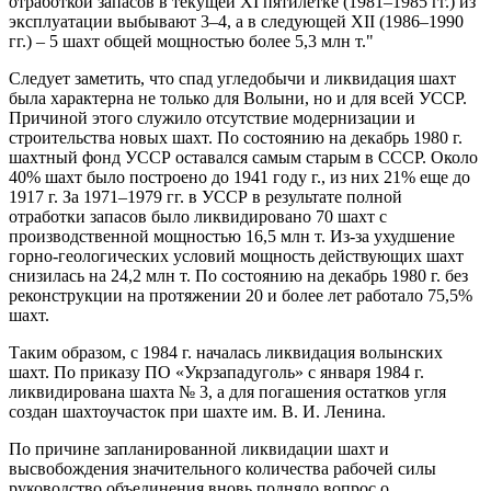
отработкой запасов в текущей XI пятилетке (1981–1985 гг.) из
эксплуатации выбывают 3–4, а в следующей ХІІ (1986–1990
гг.) – 5 шахт общей мощностью более 5,3 млн т."
Следует заметить, что спад угледобычи и ликвидация шахт
была характерна не только для Волыни, но и для всей УССР.
Причиной этого служило отсутствие модернизации и
строительства новых шахт. По состоянию на декабрь 1980 г.
шахтный фонд УССР оставался самым старым в СССР. Около
40% шахт было построено до 1941 году г., из них 21% еще до
1917 г. За 1971–1979 гг. в УССР в результате полной
отработки запасов было ликвидировано 70 шахт с
производственной мощностью 16,5 млн т. Из-за ухудшение
горно-геологических условий мощность действующих шахт
снизилась на 24,2 млн т. По состоянию на декабрь 1980 г. без
реконструкции на протяжении 20 и более лет работало 75,5%
шахт.
Таким образом, с 1984 г. началась ликвидация волынских
шахт. По приказу ПО «Укрзападуголь» с января 1984 г.
ликвидирована шахта № 3, а для погашения остатков угля
создан шахтоучасток при шахте им. В. И. Ленина.
По причине запланированной ликвидации шахт и
высвобождения значительного количества рабочей силы
руководство объединения вновь подняло вопрос о