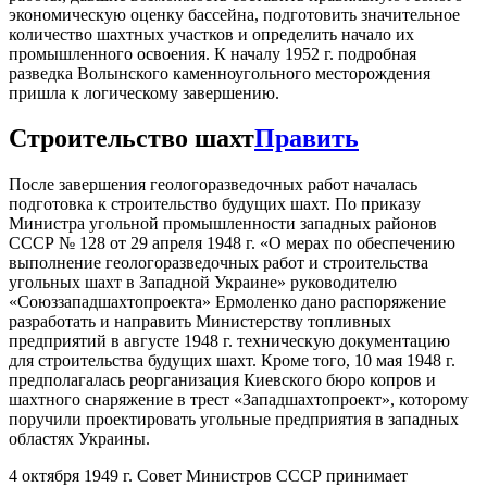
экономическую оценку бассейна, подготовить значительное
количество шахтных участков и определить начало их
промышленного освоения. К началу 1952 г. подробная
разведка Волынского каменноугольного месторождения
пришла к логическому завершению.
Строительство шахт
Править
После завершения геологоразведочных работ началась
подготовка к строительство будущих шахт. По приказу
Министра угольной промышленности западных районов
СССР № 128 от 29 апреля 1948 г. «О мерах по обеспечению
выполнение геологоразведочных работ и строительства
угольных шахт в Западной Украине» руководителю
«Союззападшахтопроекта» Ермоленко дано распоряжение
разработать и направить Министерству топливных
предприятий в августе 1948 г. техническую документацию
для строительства будущих шахт. Кроме того, 10 мая 1948 г.
предполагалась реорганизация Киевского бюро копров и
шахтного снаряжение в трест «Западшахтопроект», которому
поручили проектировать угольные предприятия в западных
областях Украины.
4 октября 1949 г. Совет Министров СССР принимает