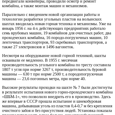
передвигали конвейеры, проводили осмотр и ремонт
комбайна, а также монтаж машин и механизмов.
Параллельно с введением новой организации работы и
технологии разработки угольных пластов на волынских
шахтах вводилась новая горная техника и механизмы. Уже на
январь 1956 г. на 4-х действующих предприятиях работало
семь врубовых машин, 19 комбайнов для очистных работ, два
проходческих комбайна, 16 породо-погрузочных машин, 10
ленточных транспортеров, 93 скребковых транспортеров, а
также 27 электровозов и 1496 вагонеток.
Несмотря на оборудование новой горной техникой, шахты
осваивали ее медленно. В 1955 г. месячная
производительность угольного комбайна по тресту составила
1807 т угля при норме 3267 т, производительность буровой
машины — 630 т при норме 2500 т, а породопогрузочная
машина — 23,6 погонных метра, при норме 40.
Высокие результаты проходки на шахте № 7 были достигнуты
в результате испытания нового горно-проходческого комбайна
«ШБМ-1», что позволило внедрить его в производство. Здесь
же впервые в СССР прошла испытание и шнекобуровая
машина, добывавшая уголь из пластов 0,4-0,7 м без крепления
очистного забоя и без присутствия людей. Установка показала