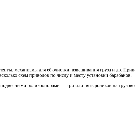
енты, механизмы для её очистки, взвешивания груза и др. Приво
есколько схем приводов по числу и месту установки барабанов.
-подвесными роликоопорами — три или пять роликов на грузово