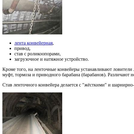
лента конвейерная
,
привод,
став с роликоопорами,
загрузочное и натяжное устройство.
Кроме того, на ленточные конвейеры устанавливают ловители л
муфт, тормоза и приводного барабана (барабанов). Различают н
Став ленточного конвейера делается с "жёсткими" и шарнирно