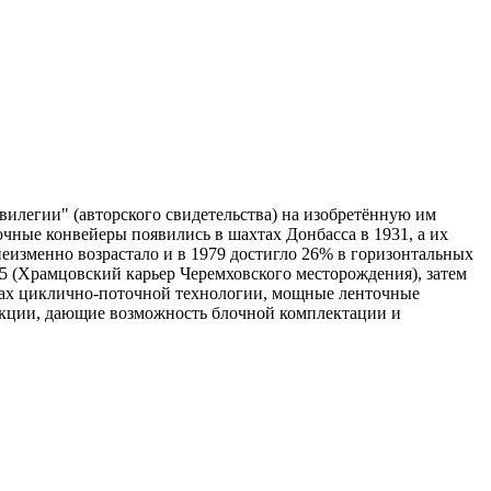
илегии" (авторского свидетельства) на изобретённую им
ные конвейеры появились в шахтах Донбасса в 1931, а их
еизменно возрастало и в 1979 достигло 26% в горизонтальных
5 (Храмцовский карьер Черемховского месторождения), затем
ерах циклично-поточной технологии, мощные ленточные
кции, дающие возможность блочной комплектации и