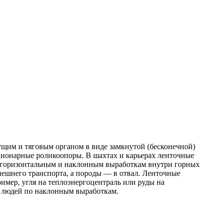
ущим и тяговым органом в виде замкнутой (бесконечной)
ационарные роликоопоры. В шахтах и карьерах ленточные
о горизонтальным и наклонным выработкам внутри горных
ешнего транспорта, а породы — в отвал. Ленточные
имер, угля на теплоэнергоцентраль или руды на
я людей по наклонным выработкам.