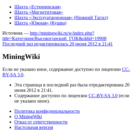
Шахта «Естюнинская»
Шахта «Магнетитовая»
Шахта «Эксплуатационная» (Нижний Тагил)
Шахта «Южная» (Кушва)
Источник —
http://miningwiki.ru/w/index.php?
title=Категория:Высокогорский_ГОК&oldid=19908
Последний раз редактировалась 20 июня 2012 в 21:41
MiningWiki
Если не указано иное, содержание доступно по лицензии
CC-
BY-SA 3.0
.
Эта страница в последний раз была отредактирована 20
июня 2012 в 21:41.
Содержание доступно по лицензии
CC-BY-SA 3.0
(если
не указано иное).
Политика конфиденциальности
О MiningWiki
Отказ от ответственности
Настольная версия