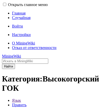
Открыть главное меню
Главная
Случайная
Войти
Настройки
О MiningWiki
Отказ от ответственности
MiningWiki
Найти
Категория:Высокогорский
ГОК
Язык
Править