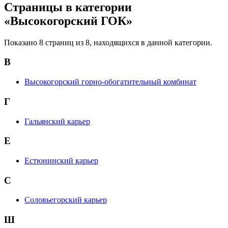
Страницы в категории
«Высокогорский ГОК»
Показано 8 страниц из 8, находящихся в данной категории.
В
Высокогорский горно-обогатительный комбинат
Г
Гальянский карьер
Е
Естюнинский карьер
С
Соловьегорский карьер
Ш