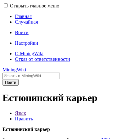
Открыть главное меню
Главная
Случайная
Войти
Настройки
О MiningWiki
Отказ от ответственности
MiningWiki
Найти
Естюнинский карьер
Язык
Править
Естюнинский карьер
-