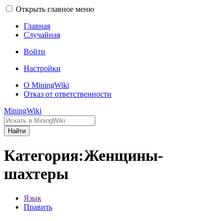
Открыть главное меню
Главная
Случайная
Войти
Настройки
О MiningWiki
Отказ от ответственности
MiningWiki
Найти
Категория:Женщины-
шахтеры
Язык
Править