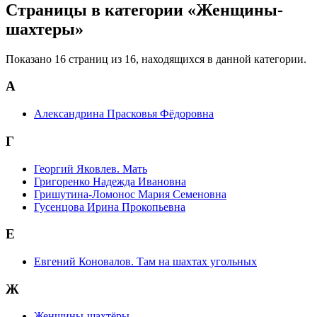
Страницы в категории «Женщины-
шахтеры»
Показано 16 страниц из 16, находящихся в данной категории.
А
Александрина Прасковья Фёдоровна
Г
Георгий Яковлев. Мать
Григоренко Надежда Ивановна
Гришутина-Ломонос Мария Семеновна
Гусенцова Ирина Прокопьевна
Е
Евгений Коновалов. Там на шахтах угольных
Ж
Женщины-шахтёры