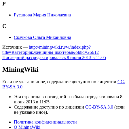
Р
Русанова Мария Николаевна
С
Скачкова Ольга Михайловна
Источник —
http://miningwiki.ru/w/index.php?
title=Категория:Женщины-шахтеры&oldid=26612
Последний раз редактировалась 8 июня 2013 в 11:05
MiningWiki
Если не указано иное, содержание доступно по лицензии
CC-
BY-SA 3.0
.
Эта страница в последний раз была отредактирована 8
июня 2013 в 11:05.
Содержание доступно по лицензии
CC-BY-SA 3.0
(если
не указано иное).
Политика конфиденциальности
О MiningWiki