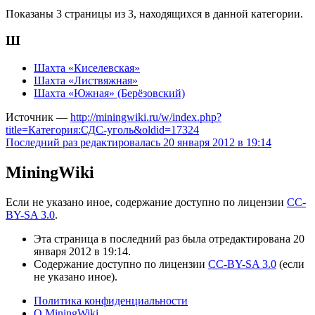
Показаны 3 страницы из 3, находящихся в данной категории.
Ш
Шахта «Киселевская»
Шахта «Листвяжная»
Шахта «Южная» (Берёзовский)
Источник —
http://miningwiki.ru/w/index.php?
title=Категория:СДС-уголь&oldid=17324
Последний раз редактировалась 20 января 2012 в 19:14
MiningWiki
Если не указано иное, содержание доступно по лицензии
CC-
BY-SA 3.0
.
Эта страница в последний раз была отредактирована 20
января 2012 в 19:14.
Содержание доступно по лицензии
CC-BY-SA 3.0
(если
не указано иное).
Политика конфиденциальности
О MiningWiki