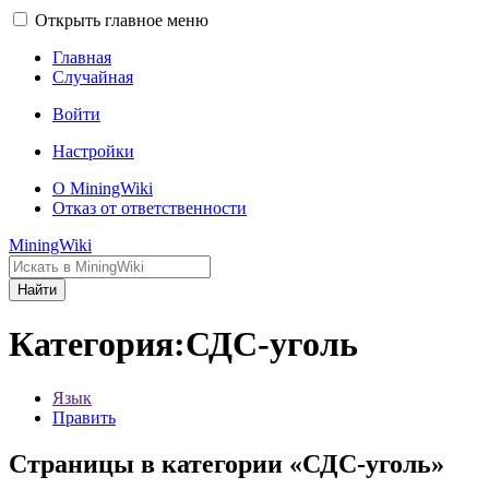
Открыть главное меню
Главная
Случайная
Войти
Настройки
О MiningWiki
Отказ от ответственности
MiningWiki
Найти
Категория:СДС-уголь
Язык
Править
Страницы в категории «СДС-уголь»