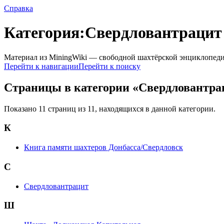
Справка
Категория:Свердловантрацит
Материал из MiningWiki — свободной шахтёрской энциклопед
Перейти к навигации
Перейти к поиску
Страницы в категории «Свердловантра
Показано 11 страниц из 11, находящихся в данной категории.
К
Книга памяти шахтеров Донбасса/Свердловск
С
Свердловантрацит
Ш