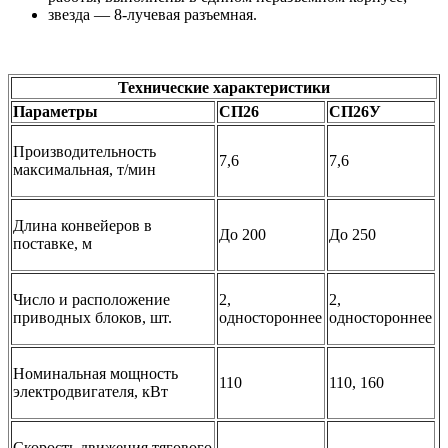
звезда — 8-лучевая разъемная.
Технические характеристики
Параметры
СП26
СП26У
Производительность
7,6
7,6
максимальная, т/мин
Длина конвейеров в
До 200
До 250
поставке, м
Число и расположение
2,
2,
приводных блоков, шт.
одностороннее
одностороннее
Номинальная мощность
110
110, 160
электродвигателя, кВт
Скорость движения тягового