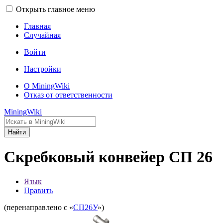
Открыть главное меню
Главная
Случайная
Войти
Настройки
О MiningWiki
Отказ от ответственности
MiningWiki
Найти
Скребковый конвейер СП 26
Язык
Править
(перенаправлено с «
СП26У
»)