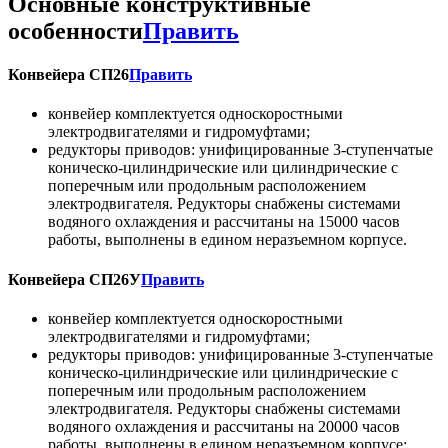
Основные конструктивные
особенности
Править
Конвейера СП26
Править
конвейер комплектуется односкоростными
электродвигателями и гидромуфтами;
редукторы приводов: унифицированные 3-ступенчатые
коническо-цилиндрические или цилиндрические с
поперечным или продольным расположением
электродвигателя. Редукторы снабжены системами
водяного охлаждения и рассчитаны на 15000 часов
работы, выполнены в едином неразъемном корпусе.
Конвейера СП26У
Править
конвейер комплектуется односкоростными
электродвигателями и гидромуфтами;
редукторы приводов: унифицированные 3-ступенчатые
коническо-цилиндрические или цилиндрические с
поперечным или продольным расположением
электродвигателя. Редукторы снабжены системами
водяного охлаждения и рассчитаны на 20000 часов
работы, выполнены в едином неразъемном корпусе;