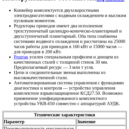
Конвейер комплектуется двухскоростными
электродвигателями с водяным охлаждением и высоким
пусковым моментом.
Редукторы приводов имеют два исполнения:
трехступенчатый цилиндро-коническо-планетарный и
двухступенчатый планетарный. Оба типа снабжены
системами водяного охлаждения и рассчитаны на 25000
часов работы для приводов в 160 кВт и 15000 часов —
для приводов в 200 кВт.
Рештак
усилен специальным профилем и днищем из
качественных сталей с толщиной стенок 30 мм.
Предполагаемый ресурс — 3 млн т угля.
Цепи и соединительные звенья выполнены из
высококачественной стали.
Автоматизированная система управления с функциями
диагностики и контроля — устройство управления
комплектное взрывозащищенное КСД27.50. Возможно
применение унифицированного комплектного
устройства УКВ-650 совместно с аппаратурой АУДК.
Технические характеристики
Параметр
Значение
Производительность максимальная,