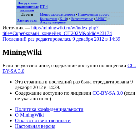
Погрузочно-
транспортные
ПТ-4
машины
Дороги
Монорельсовая дорога
•
Напочвенная дорога
Контактные
(
К-10
) •
Бесконтактные
(
АРП8Т
) •
Электровозы
Аккумуляторные
Источник —
http://miningwiki.ru/w/index.php?
title=Скребковый_конвейер_СП202М&oldid=23174
Последний раз редактировалась 9 декабря 2012 в 14:39
MiningWiki
Если не указано иное, содержание доступно по лицензии
CC-
BY-SA 3.0
.
Эта страница в последний раз была отредактирована 9
декабря 2012 в 14:39.
Содержание доступно по лицензии
CC-BY-SA 3.0
(если
не указано иное).
Политика конфиденциальности
О MiningWiki
Отказ от ответственности
Настольная версия