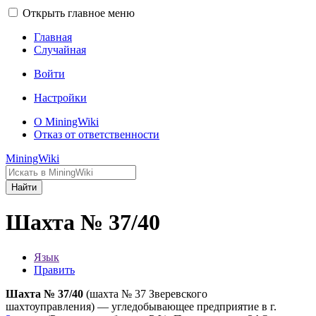
Открыть главное меню
Главная
Случайная
Войти
Настройки
О MiningWiki
Отказ от ответственности
MiningWiki
Найти
Шахта № 37/40
Язык
Править
Шахта № 37/40
(шахта № 37 Зверевского
шахтоуправления) — угледобывающее предприятие в г.