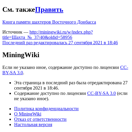
См. также
Править
Книга памяти шахтеров Восточного Донбасса
Источник —
http://miningwiki.ru/w/index.php?
title=Шахта_№_37/40&oldid=58956
Последний раз редактировалась 27 сентября 2021 в 18:46
MiningWiki
Если не указано иное, содержание доступно по лицензии
CC-
BY-SA 3.0
.
Эта страница в последний раз была отредактирована 27
сентября 2021 в 18:46.
Содержание доступно по лицензии
CC-BY-SA 3.0
(если
не указано иное).
Политика конфиденциальности
О MiningWiki
Отказ от ответственности
Настольная версия