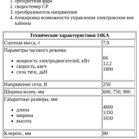
трехцветная фара
скоростемер СР
преобразователь напряжения
блокировка возможности управления электровозом вне
кабины
Технические характеристики 14КА
Сцепная масса, т
7,9
Параметры часового режима:
66
мощность электродвигателей, кВт
12,2
скорость, км/ч
1800
сила тяги, даН
Напряжение сети, В
250
Ширина колеи, мм
600, 750, 900
Габаритные размеры, мм:
4600
длина
1350
ширина
1650
высота
Клиренс, мм
80