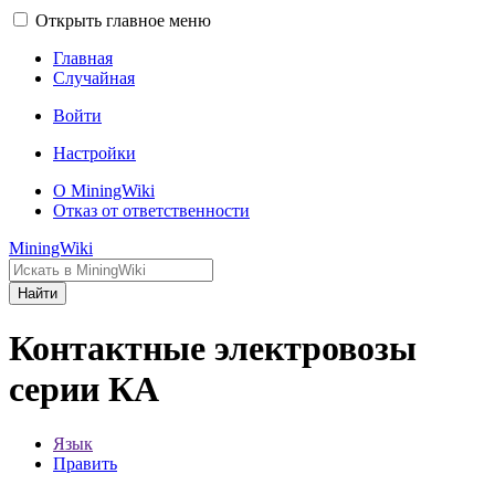
Открыть главное меню
Главная
Случайная
Войти
Настройки
О MiningWiki
Отказ от ответственности
MiningWiki
Найти
Контактные электровозы
серии КА
Язык
Править