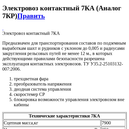
Электровоз контактный 7КА (Аналог
7КР)
Править
Электровоз контактный 7КА
Предназначен для транспортирования составов по подземным
выработкам шахт и рудников с уклоном до 0,005 и радиусами
закругления рельсовых путей не менее 12 м., в которых
действующими правилами безопасности разрешена
эксплуатация контактных электровозов. ТУ У35.2-25103132-
007:2006.
трехцветная фара
преобразователь напряжения
диодная система управления
скоростемер СР
блокировка возможности управления электровозом вне
кабины
Технические характеристики 7КА
Сцепная масса,кг
7900