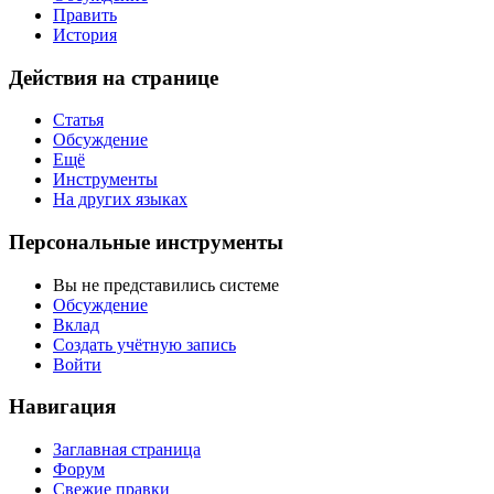
Править
История
Действия на странице
Статья
Обсуждение
Ещё
Инструменты
На других языках
Персональные инструменты
Вы не представились системе
Обсуждение
Вклад
Создать учётную запись
Войти
Навигация
Заглавная страница
Форум
Свежие правки