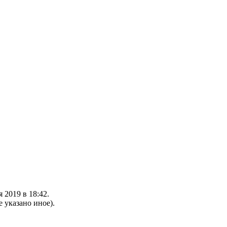
 2019 в 18:42.
е указано иное).