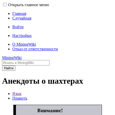
Открыть главное меню
Главная
Случайная
Войти
Настройки
О MiningWiki
Отказ от ответственности
MiningWiki
Найти
Анекдоты о шахтерах
Язык
Править
Внимание!