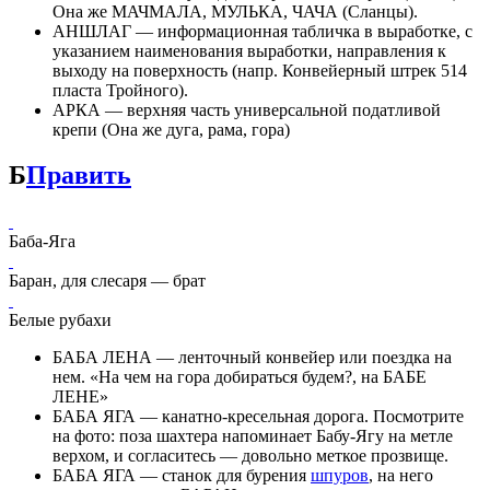
Она же МАЧМАЛА, МУЛЬКА, ЧАЧА (Сланцы).
АНШЛАГ — информационная табличка в выработке, с
указанием наименования выработки, направления к
выходу на поверхность (напр. Конвейерный штрек 514
пласта Тройного).
АРКА — верхняя часть универсальной податливой
крепи (Она же дуга, рама, гора)
Б
Править
Баба-Яга
Баран, для слесаря — брат
Белые рубахи
БАБА ЛЕНА — ленточный конвейер или поездка на
нем. «На чем на гора добираться будем?, на БАБЕ
ЛЕНЕ»
БАБА ЯГА — канатно-кресельная дорога. Посмотрите
на фото: поза шахтера напоминает Бабу-Ягу на метле
верхом, и согласитесь — довольно меткое прозвище.
БАБА ЯГА — станок для бурения
шпуров
, на него