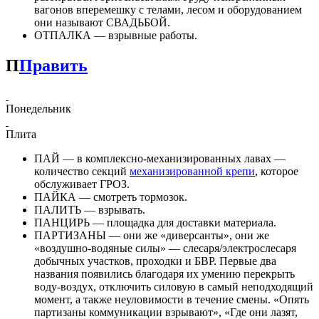
вагонов вперемешку с телами, лесом и оборудованием
они называют СВАДЬБОЙ.
ОТПАЛКА — взрывные работы.
П
Править
Понедельник
Плита
ПАЙ — в комплексно-механизированных лавах —
количество секций
механизированной крепи
, которое
обслуживает ГРОЗ.
ПАЙКА — смотреть тормозок.
ПАЛИТЬ — взрывать.
ПАНЦИРЬ — площадка для доставки материала.
ПАРТИЗАНЫ — они же «диверсанты», они же
«воздушно-водяные силы» — слесаря/электрослесаря
добычных участков, проходки и БВР. Первые два
названия появились благодаря их умению перекрыть
воду-воздух, отключить силовую в самый неподходящий
момент, а также неуловимости в течение смены. «Опять
партизаны коммуникации взрывают», «Где они лазят,