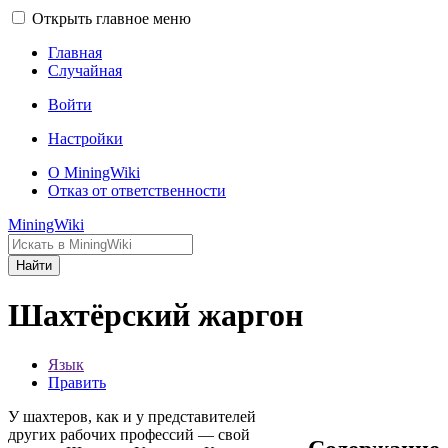
Открыть главное меню
Главная
Случайная
Войти
Настройки
О MiningWiki
Отказ от ответственности
MiningWiki
Найти
Шахтёрский жаргон
Язык
Править
У шахтеров, как и у представителей
других рабочих профессий — свой