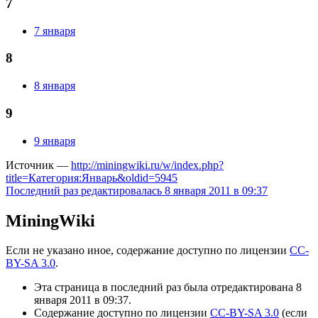
7
7 января
8
8 января
9
9 января
Источник —
http://miningwiki.ru/w/index.php?
title=Категория:Январь&oldid=5945
Последний раз редактировалась 8 января 2011 в 09:37
MiningWiki
Если не указано иное, содержание доступно по лицензии
CC-
BY-SA 3.0
.
Эта страница в последний раз была отредактирована 8
января 2011 в 09:37.
Содержание доступно по лицензии
CC-BY-SA 3.0
(если