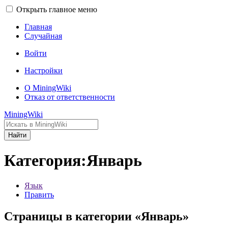
Открыть главное меню
Главная
Случайная
Войти
Настройки
О MiningWiki
Отказ от ответственности
MiningWiki
Найти
Категория:Январь
Язык
Править
Страницы в категории «Январь»