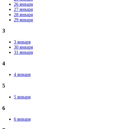
26 января
27 января
28 января
29 января
3
3 января
30 января
31 января
4
4 января
5
5 января
6
6 января