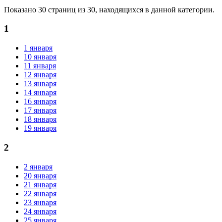
Показано 30 страниц из 30, находящихся в данной категории.
1
1 января
10 января
11 января
12 января
13 января
14 января
16 января
17 января
18 января
19 января
2
2 января
20 января
21 января
22 января
23 января
24 января
25 января