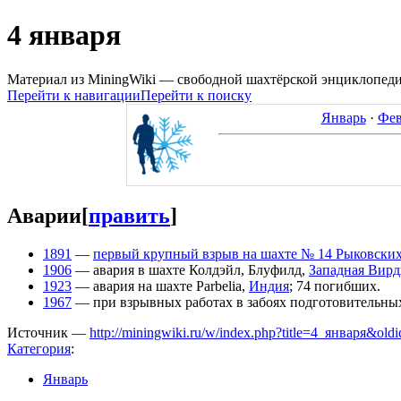
4 января
Материал из MiningWiki — свободной шахтёрской энциклопед
Перейти к навигации
Перейти к поиску
Январь
·
Фев
Аварии
[
править
]
1891
—
первый крупный взрыв на шахте № 14 Рыковских
1906
— авария в шахте Колдэйл, Блуфилд,
Западная Вир
1923
— авария на шахте Parbelia,
Индия
; 74 погибших.
1967
— при взрывных работах в забоях подготовительны
Источник —
http://miningwiki.ru/w/index.php?title=4_января&old
Категория
:
Январь