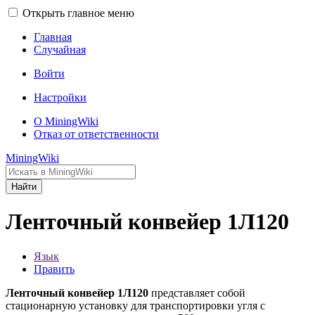
Открыть главное меню
Главная
Случайная
Войти
Настройки
О MiningWiki
Отказ от ответственности
MiningWiki
Найти
Ленточный конвейер 1Л120
Язык
Править
Ленточный конвейер 1Л120
представляет собой
стационарную установку для транспортировки угля с