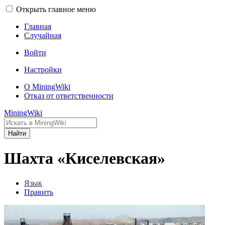
Открыть главное меню
Главная
Случайная
Войти
Настройки
О MiningWiki
Отказ от ответственности
MiningWiki
Найти
Шахта «Киселевская»
Язык
Править